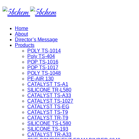
Home
About
Director’s Message
Products
POLY TS-1014
Poly TS-404
POP TS-1016
POP TS-1017
POLY TS-1048
PE-AIR 130
CATALYST TS-A1
SILICONE TR-L580
CATALYST TS-A33
CATALYST TS-1027
CATALYST TS-EG
CATALYST TS-T9
CATALYST TR-T9
SILICONE TS-L580
SILICONE TS-193
CATALYST TR-A33