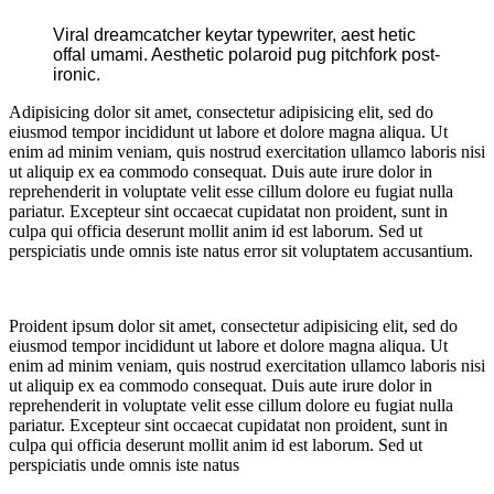
Viral dreamcatcher keytar typewriter, aest hetic
offal umami. Aesthetic polaroid pug pitchfork post-
ironic.
Adipisicing dolor sit amet, consectetur adipisicing elit, sed do
eiusmod tempor incididunt ut labore et dolore magna aliqua. Ut
enim ad minim veniam, quis nostrud exercitation ullamco laboris nisi
ut aliquip ex ea commodo consequat. Duis aute irure dolor in
reprehenderit in voluptate velit esse cillum dolore eu fugiat nulla
pariatur. Excepteur sint occaecat cupidatat non proident, sunt in
culpa qui officia deserunt mollit anim id est laborum. Sed ut
perspiciatis unde omnis iste natus error sit voluptatem accusantium.
Proident ipsum dolor sit amet, consectetur adipisicing elit, sed do
eiusmod tempor incididunt ut labore et dolore magna aliqua. Ut
enim ad minim veniam, quis nostrud exercitation ullamco laboris nisi
ut aliquip ex ea commodo consequat. Duis aute irure dolor in
reprehenderit in voluptate velit esse cillum dolore eu fugiat nulla
pariatur. Excepteur sint occaecat cupidatat non proident, sunt in
culpa qui officia deserunt mollit anim id est laborum. Sed ut
perspiciatis unde omnis iste natus