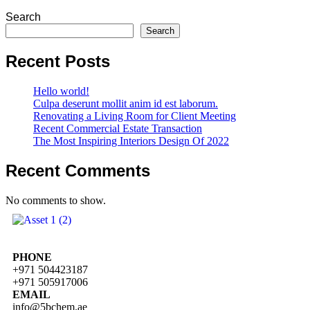
Search
Search
Recent Posts
Hello world!
Culpa deserunt mollit anim id est laborum.
Renovating a Living Room for Client Meeting
Recent Commercial Estate Transaction
The Most Inspiring Interiors Design Of 2022
Recent Comments
No comments to show.
PHONE
+971 504423187
+971 505917006
EMAIL
info@5bchem.ae