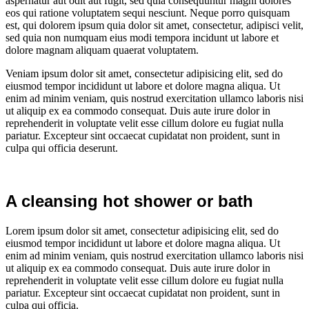
aspernatur aut odit aut fugit, sed quia consequuntur magni dolores
eos qui ratione voluptatem sequi nesciunt. Neque porro quisquam
est, qui dolorem ipsum quia dolor sit amet, consectetur, adipisci velit,
sed quia non numquam eius modi tempora incidunt ut labore et
dolore magnam aliquam quaerat voluptatem.
Veniam ipsum dolor sit amet, consectetur adipisicing elit, sed do
eiusmod tempor incididunt ut labore et dolore magna aliqua. Ut
enim ad minim veniam, quis nostrud exercitation ullamco laboris nisi
ut aliquip ex ea commodo consequat. Duis aute irure dolor in
reprehenderit in voluptate velit esse cillum dolore eu fugiat nulla
pariatur. Excepteur sint occaecat cupidatat non proident, sunt in
culpa qui officia deserunt.
A cleansing hot shower or bath
Lorem ipsum dolor sit amet, consectetur adipisicing elit, sed do
eiusmod tempor incididunt ut labore et dolore magna aliqua. Ut
enim ad minim veniam, quis nostrud exercitation ullamco laboris nisi
ut aliquip ex ea commodo consequat. Duis aute irure dolor in
reprehenderit in voluptate velit esse cillum dolore eu fugiat nulla
pariatur. Excepteur sint occaecat cupidatat non proident, sunt in
culpa qui officia.